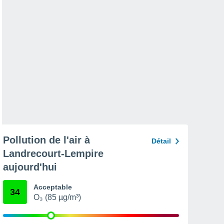
Pollution de l'air à
Détail
Landrecourt-Lempire
aujourd'hui
Acceptable
34
O₃ (85 µg/m³)