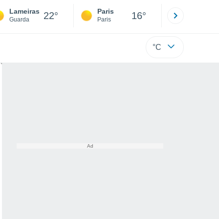
Lameiras
Paris
Montpelli
22°
16°
Guarda
Paris
Hérault
°C