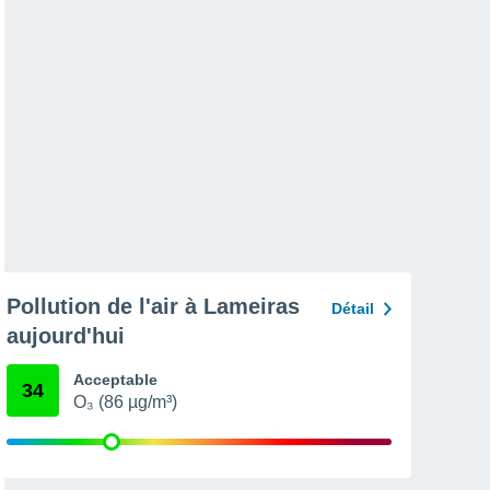
Pollution de l'air à Lameiras
Détail
aujourd'hui
Acceptable
34
O₃ (86 µg/m³)