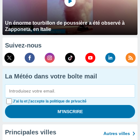
Un énorme tourbillon de poussière a été observé à
Zapponeta, en Italie
Suivez-nous
La Météo dans votre boîte mail
J'ai lu et j'accepte la politique de privacité
Principales villes
Autres villes