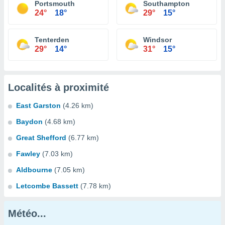
Portsmouth
Southampton
24°
18°
29°
15°
Tenterden
Windsor
29°
14°
31°
15°
Localités à proximité
East Garston
(4.26 km)
Baydon
(4.68 km)
Great Shefford
(6.77 km)
Fawley
(7.03 km)
Aldbourne
(7.05 km)
Letcombe Bassett
(7.78 km)
Météo...