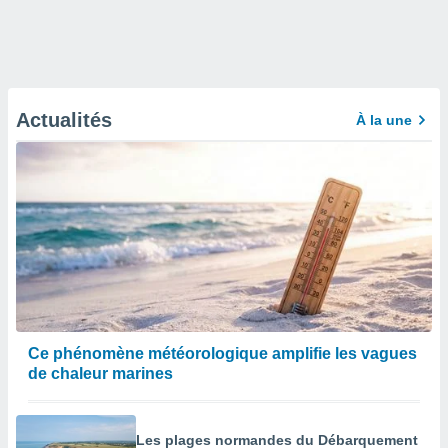
Actualités
À la une
Ce phénomène météorologique amplifie les vagues
de chaleur marines
Les plages normandes du Débarquement