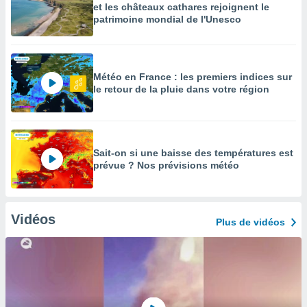
et les châteaux cathares rejoignent le
patrimoine mondial de l'Unesco
Météo en France : les premiers indices sur
le retour de la pluie dans votre région
Sait-on si une baisse des températures est
prévue ? Nos prévisions météo
Vidéos
Plus de vidéos