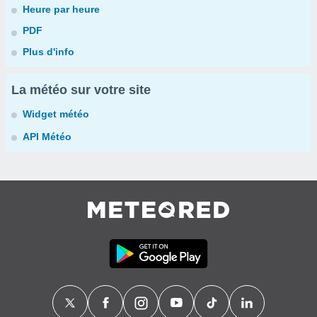
Heure par heure
PDF
Plus d'info
La météo sur votre site
Widget météo
API Météo