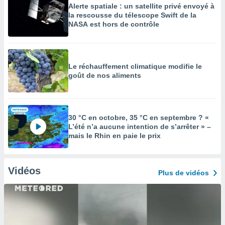
Alerte spatiale : un satellite privé envoyé à
la rescousse du télescope Swift de la
NASA est hors de contrôle
Le réchauffement climatique modifie le
goût de nos aliments
30 °C en octobre, 35 °C en septembre ? «
L’été n’a aucune intention de s’arrêter » –
mais le Rhin en paie le prix
Vidéos
Plus de vidéos