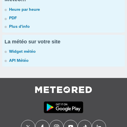
Heure par heure
PDF
Plus d'info
La météo sur votre site
Widget météo
API Météo