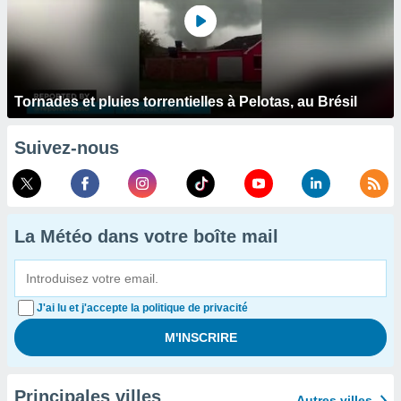
Tornades et pluies torrentielles à Pelotas, au Brésil
Suivez-nous
La Météo dans votre boîte mail
J'ai lu et j'accepte la politique de privacité
Principales villes
Autres villes