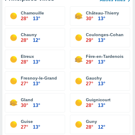
Chamouille
Château-Thierry
28°
13°
30°
13°
Chauny
Coulonges-Cohan
28°
12°
29°
13°
Etreux
Fère-en-Tardenois
28°
13°
29°
13°
Fresnoy-le-Grand
Gauchy
27°
13°
27°
13°
Gland
Guignicourt
30°
13°
28°
13°
Guise
Guny
27°
13°
28°
12°