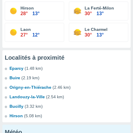
Hirson
La Ferté-Milon
28°
13°
30°
13°
Laon
Le Charmel
27°
12°
30°
13°
Localités à proximité
Eparcy
(1.48 km)
Buire
(2.19 km)
Origny-en-Thiérache
(2.46 km)
Landouzy-la-Ville
(2.54 km)
Bucilly
(3.32 km)
Hirson
(5.08 km)
Météo...