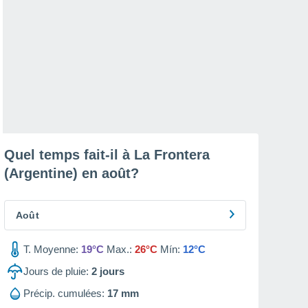
Quel temps fait-il à La Frontera
(Argentine) en
août
?
Août
T. Moyenne:
19°C
Max.:
26°C
Mín:
12°C
Jours de pluie:
2
jours
Précip. cumulées:
17 mm