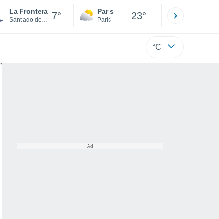
La Frontera
Paris
Montpelli
7°
23°
Santiago del Estero
Paris
Hérault
°C