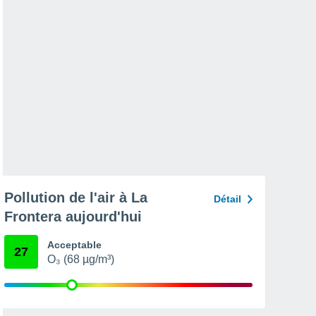
Pollution de l'air à La
Détail
Frontera aujourd'hui
Acceptable
27
O₃ (68 µg/m³)