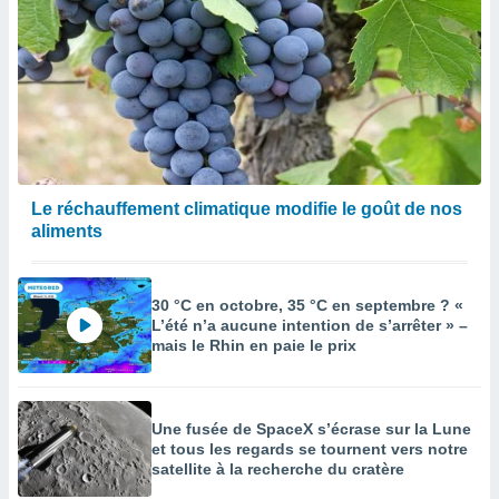
Le réchauffement climatique modifie le goût de nos
aliments
30 °C en octobre, 35 °C en septembre ? «
L’été n’a aucune intention de s’arrêter » –
mais le Rhin en paie le prix
Une fusée de SpaceX s’écrase sur la Lune
et tous les regards se tournent vers notre
satellite à la recherche du cratère