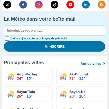
La Météo dans votre boîte mail
J'ai lu et j'accepte la politique de privacité
Principales villes
Autres villes
Adyr-Kezhig
Ak-Dovurak
24°
12°
27°
14°
Bayan Tala
Bayan-Kol
26°
15°
28°
16°