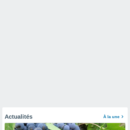
Actualités
À la une