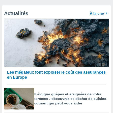
Actualités
À la une
Les mégafeux font exploser le coût des assurances
en Europe
Il éloigne guêpes et araignées de votre
terrasse : découvrez ce déchet de cuisine
courant qui peut vous aider