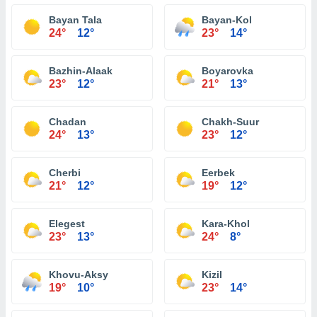
Bayan Tala
Bayan-Kol
24°
12°
23°
14°
Bazhin-Alaak
Boyarovka
23°
12°
21°
13°
Chadan
Chakh-Suur
24°
13°
23°
12°
Cherbi
Eerbek
21°
12°
19°
12°
Elegest
Kara-Khol
23°
13°
24°
8°
Khovu-Aksy
Kizil
19°
10°
23°
14°