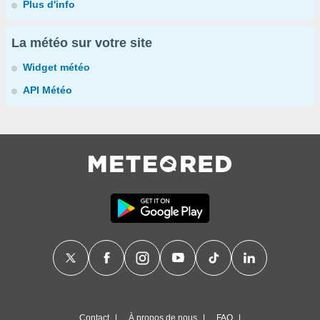
Plus d'info
La météo sur votre site
Widget météo
API Météo
Contact
À propos de nous
FAQ