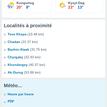
Kungurtug
Kyzyl-Dag
20°
9°
23°
13°
Localités à proximité
Teve Khaya
(10.48 km)
Chadan
(22.37 km)
Bazhin-Alaak
(31.75 km)
Chyrgaky
(32.93 km)
Khondergey
(40.37 km)
Ak-Durug
(53.86 km)
Météo...
Heure par heure
PDF