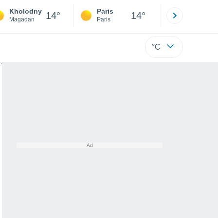
Kholodny
Paris
Montpelli
14°
14°
Magadan
Paris
Hérault
°C