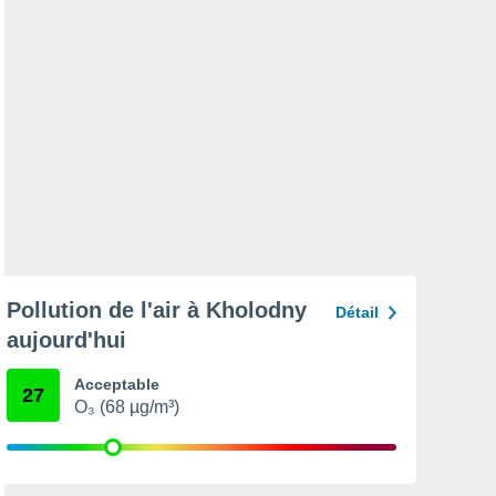
Pollution de l'air à Kholodny
Détail
aujourd'hui
Acceptable
27
O₃ (68 µg/m³)