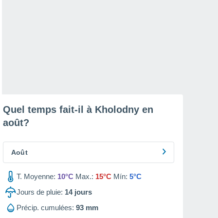
Quel temps fait-il à Kholodny en
août
?
Août
T. Moyenne:
10°C
Max.:
15°C
Mín:
5°C
Jours de pluie:
14
jours
Précip. cumulées:
93 mm