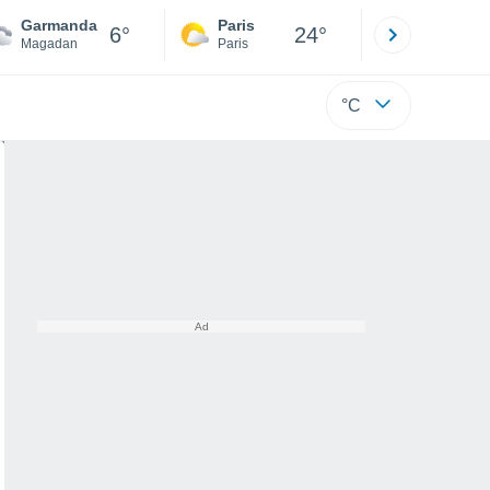
Garmanda
Paris
Montpelli
6°
24°
Magadan
Paris
Hérault
°C