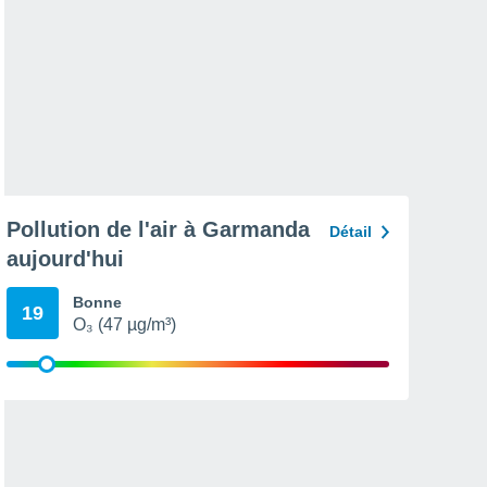
Pollution de l'air à Garmanda
Détail
aujourd'hui
Bonne
19
O₃ (47 µg/m³)