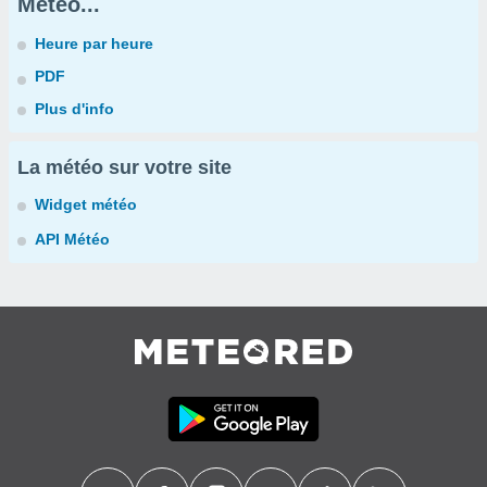
Météo...
Heure par heure
PDF
Plus d'info
La météo sur votre site
Widget météo
API Météo