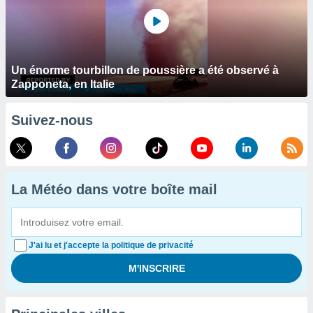
Un énorme tourbillon de poussière a été observé à
Zapponeta, en Italie
Suivez-nous
La Météo dans votre boîte mail
J'ai lu et j'accepte la politique de privacité