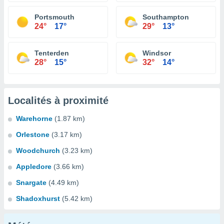
Portsmouth
Southampton
24°
17°
29°
13°
Tenterden
Windsor
28°
15°
32°
14°
Localités à proximité
Warehorne
(1.87 km)
Orlestone
(3.17 km)
Woodchurch
(3.23 km)
Appledore
(3.66 km)
Snargate
(4.49 km)
Shadoxhurst
(5.42 km)