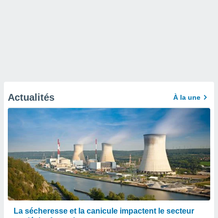
Actualités
À la une
La sécheresse et la canicule impactent le secteur