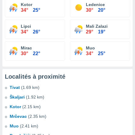
Kotor
Ledenice
34°
25°
30°
20°
Lipci
Mali Zalazi
34°
26°
29°
19°
Mirac
Muo
30°
22°
34°
25°
Localités à proximité
Tivat
(1.69 km)
Škaljari
(1.92 km)
Kotor
(2.15 km)
Mrčevac
(2.35 km)
Muo
(2.41 km)