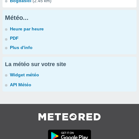
Bogdašići
(2.45 km)
Météo...
Heure par heure
PDF
Plus d'info
La météo sur votre site
Widget météo
API Météo