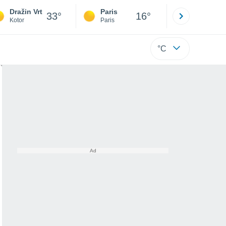
Dražin Vrt
Paris
Montpelli
33°
16°
Kotor
Paris
Hérault
°C