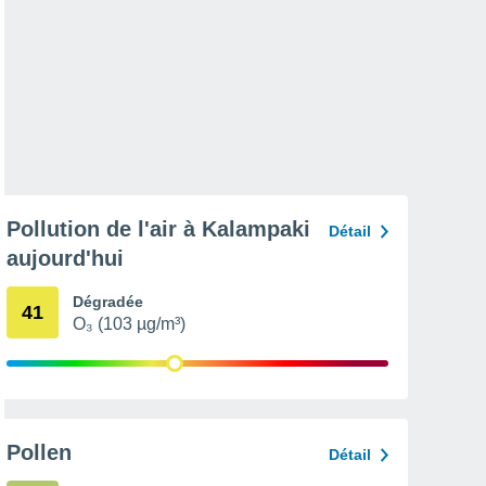
Pollution de l'air à Kalampaki
Détail
aujourd'hui
Dégradée
41
O₃ (103 µg/m³)
Pollen
Détail