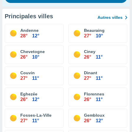
Principales villes
Autres villes
Andenne
Beauraing
28°
12°
27°
10°
Chevetogne
Ciney
26°
10°
26°
11°
Couvin
Dinant
27°
11°
27°
11°
Eghezée
Florennes
26°
12°
26°
11°
Fosses-La-Ville
Gembloux
27°
11°
26°
12°