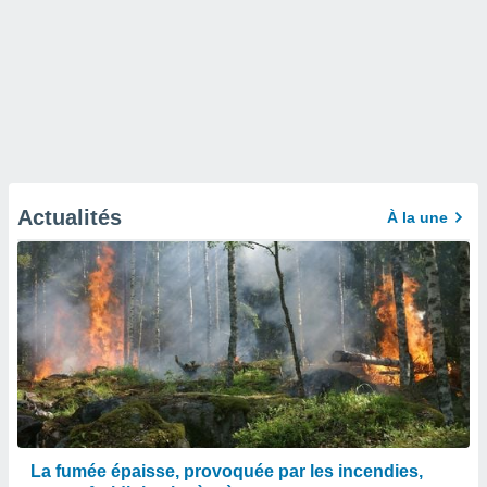
Actualités
À la une
La fumée épaisse, provoquée par les incendies,