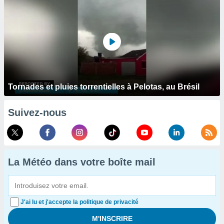
Tornades et pluies torrentielles à Pelotas, au Brésil
Suivez-nous
La Météo dans votre boîte mail
J'ai lu et j'accepte la politique de privacité