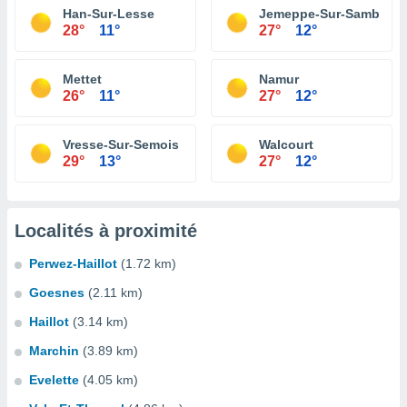
Han-Sur-Lesse
Jemeppe-Sur-Sambre
28°
11°
27°
12°
Mettet
Namur
26°
11°
27°
12°
Vresse-Sur-Semois
Walcourt
29°
13°
27°
12°
Localités à proximité
Perwez-Haillot
(1.72 km)
Goesnes
(2.11 km)
Haillot
(3.14 km)
Marchin
(3.89 km)
Evelette
(4.05 km)