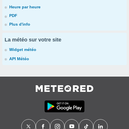
Heure par heure
PDF
Plus d'info
La météo sur votre site
Widget météo
API Météo