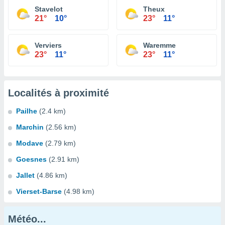
Stavelot
Theux
21°
10°
23°
11°
Verviers
Waremme
23°
11°
23°
11°
Localités à proximité
Pailhe
(2.4 km)
Marchin
(2.56 km)
Modave
(2.79 km)
Goesnes
(2.91 km)
Jallet
(4.86 km)
Vierset-Barse
(4.98 km)
Météo...