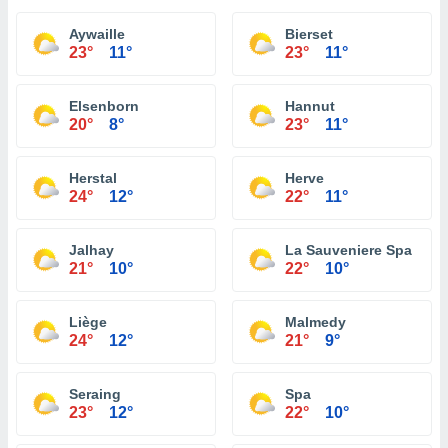
Aywaille
Bierset
23°
11°
23°
11°
Elsenborn
Hannut
20°
8°
23°
11°
Herstal
Herve
24°
12°
22°
11°
Jalhay
La Sauveniere Spa
21°
10°
22°
10°
Liège
Malmedy
24°
12°
21°
9°
Seraing
Spa
23°
12°
22°
10°