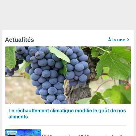
Actualités
À la une
Le réchauffement climatique modifie le goût de nos
aliments