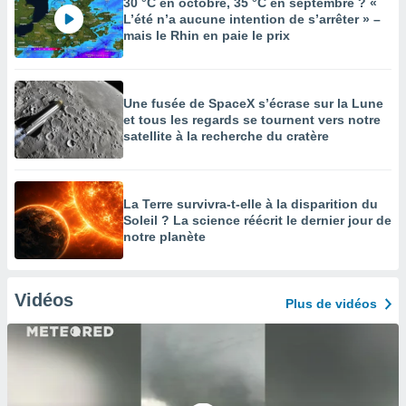
30 °C en octobre, 35 °C en septembre ? «
L’été n’a aucune intention de s’arrêter » –
mais le Rhin en paie le prix
Une fusée de SpaceX s’écrase sur la Lune
et tous les regards se tournent vers notre
satellite à la recherche du cratère
La Terre survivra-t-elle à la disparition du
Soleil ? La science réécrit le dernier jour de
notre planète
Vidéos
Plus de vidéos