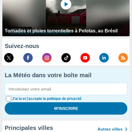
Tornades et pluies torrentielles à Pelotas, au Brésil
Suivez-nous
La Météo dans votre boîte mail
J'ai lu et j'accepte la politique de privacité
Principales villes
Autres villes