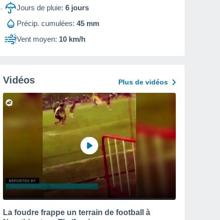
Jours de pluie:
6
jours
Précip. cumulées:
45 mm
Vent moyen:
10 km/h
Vidéos
Plus de vidéos
La foudre frappe un terrain de football à