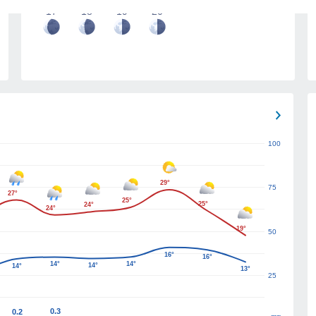
17
18
19
20
100
29°
75
27°
25°
25°
24°
24°
19°
50
16°
16°
14°
14°
14°
14°
13°
25
0.3
0.2