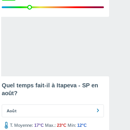
Quel temps fait-il à Itapeva - SP en
août
?
Août
T. Moyenne:
17°C
Max.:
23°C
Mín:
12°C