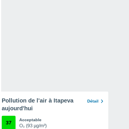
Pollution de l'air à Itapeva
Détail
aujourd'hui
Acceptable
37
O₃ (93 µg/m³)