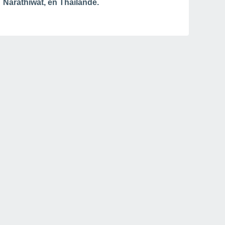
Narathiwat, en Thaïlande.