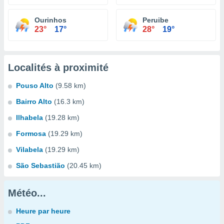
Ourinhos
Peruibe
23°
17°
28°
19°
Localités à proximité
Pouso Alto
(9.58 km)
Bairro Alto
(16.3 km)
Ilhabela
(19.28 km)
Formosa
(19.29 km)
Vilabela
(19.29 km)
São Sebastião
(20.45 km)
Météo...
Heure par heure