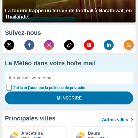
La foudre frappe un terrain de football à Narathiwat, en
Thaïlande.
Suivez-nous
La Météo dans votre boîte mail
J'ai lu et j'accepte la politique de privacité
Principales villes
Autres villes
Aracatuba
Bauru