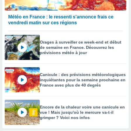
Météo en France : le ressenti s'annonce frais ce
vendredi matin sur ces régions
Orages à surveiller ce week-end et début
de semaine en France. Découvrez les
prévisions météo à jour
Canicule : des prévisions météorologiques
inquiétantes pour la semaine prochaine en
France avec plus de 40 degrés
Encore de la chaleur voire une canicule en
vue ! Mais jusqu'où le mercure va-t-il
grimper ? Voici nos infos