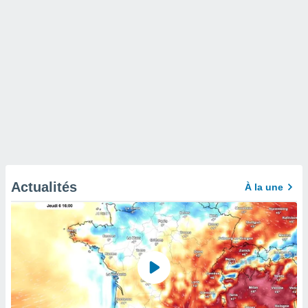
Actualités
À la une