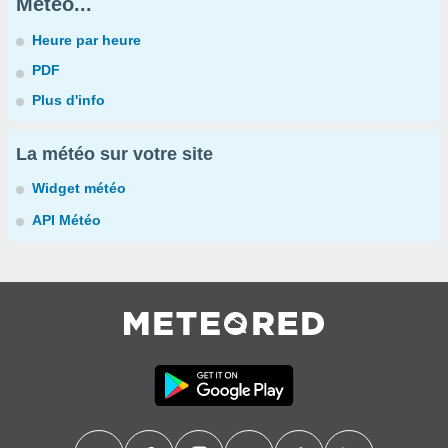
Météo...
Heure par heure
PDF
Plus d'info
La météo sur votre site
Widget météo
API Météo