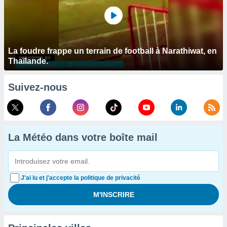
La foudre frappe un terrain de football à Narathiwat, en
Thaïlande.
Suivez-nous
La Météo dans votre boîte mail
J'ai lu et j'accepte la politique de privacité