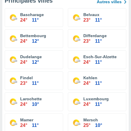
Principales villes
Autres villes
Bascharage
Belvaux
24°
11°
23°
11°
Bettembourg
Differdange
24°
12°
23°
11°
Dudelange
Esch-Sur-Alzette
24°
12°
24°
11°
Findel
Kehlen
23°
11°
24°
11°
Larochette
Luxembourg
24°
10°
24°
11°
Mamer
Mersch
24°
11°
25°
10°