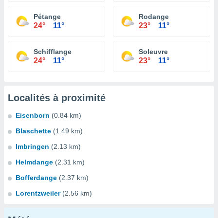
Pétange
Rodange
24°
11°
23°
11°
Schifflange
Soleuvre
24°
11°
23°
11°
Localités à proximité
Eisenborn
(0.84 km)
Blaschette
(1.49 km)
Imbringen
(2.13 km)
Helmdange
(2.31 km)
Bofferdange
(2.37 km)
Lorentzweiler
(2.56 km)