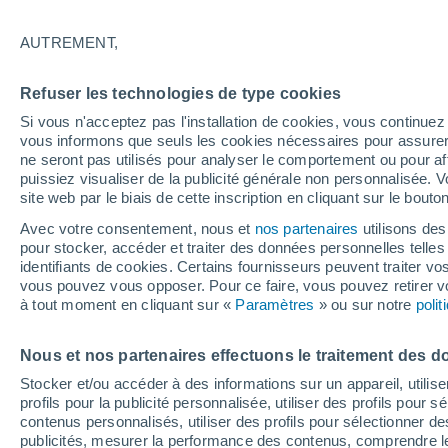
22°
AUTREMENT,
Sud-oues
Refuser les technologies de type cookies
Sensation de 25°
13
-
30 km
Si vous n'acceptez pas l'installation de cookies, vous continu
vous informons que seuls les cookies nécessaires pour assurer la
ne seront pas utilisés pour analyser le comportement ou pour af
puissiez visualiser de la publicité générale non personnalisée. V
Flash info
site web par le biais de cette inscription en cliquant sur le bouto
Encore de la chaleur !
Avec votre consentement, nous et
nos partenaires
utilisons des
pour stocker, accéder et traiter des données personnelles telles 
Météo 1 - 7 jours
Heure par heure
Actualité
Carte
identifiants de cookies. Certains fournisseurs peuvent traiter vo
vous pouvez vous opposer. Pour ce faire, vous pouvez retirer
à tout moment en cliquant sur «
Paramètres
» ou sur notre
poli
Demain
Lundi
Aujourd´hui
Nous et nos partenaires effectuons le traitement des d
9 Août
10 Août
8 Août
Stocker et/ou accéder à des informations sur un appareil, utilise
profils pour la publicité personnalisée, utiliser des profils pour 
contenus personnalisés, utiliser des profils pour sélectionner
publicités, mesurer la performance des contenus, comprendre le
50%