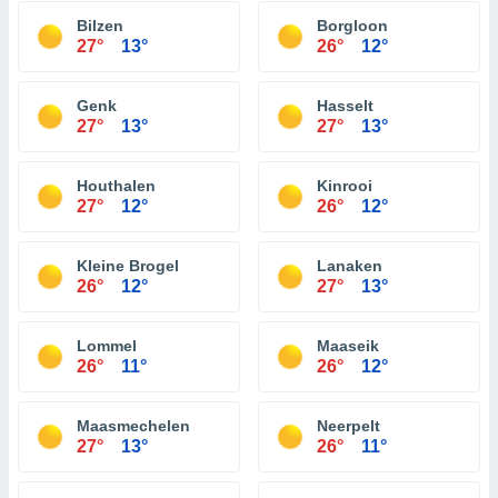
Bilzen
Borgloon
27°
13°
26°
12°
Genk
Hasselt
27°
13°
27°
13°
Houthalen
Kinrooi
27°
12°
26°
12°
Kleine Brogel
Lanaken
26°
12°
27°
13°
Lommel
Maaseik
26°
11°
26°
12°
Maasmechelen
Neerpelt
27°
13°
26°
11°