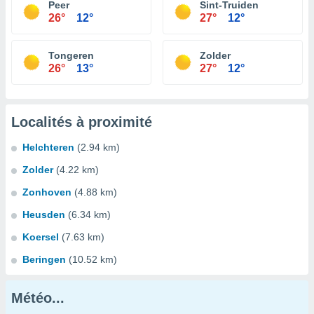
Peer
Sint-Truiden
26°
12°
27°
12°
Tongeren
Zolder
26°
13°
27°
12°
Localités à proximité
Helchteren
(2.94 km)
Zolder
(4.22 km)
Zonhoven
(4.88 km)
Heusden
(6.34 km)
Koersel
(7.63 km)
Beringen
(10.52 km)
Météo...