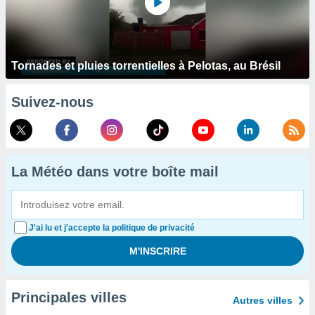
Tornades et pluies torrentielles à Pelotas, au Brésil
Suivez-nous
La Météo dans votre boîte mail
J'ai lu et j'accepte la politique de privacité
Principales villes
Autres villes