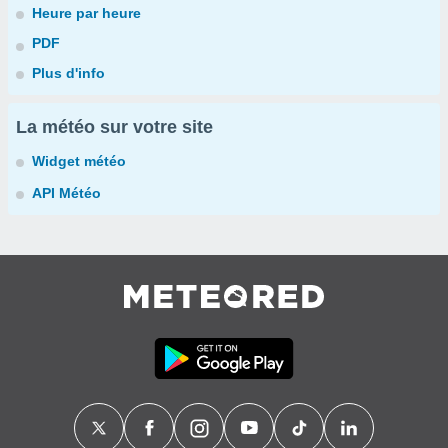
Heure par heure
PDF
Plus d'info
La météo sur votre site
Widget météo
API Météo