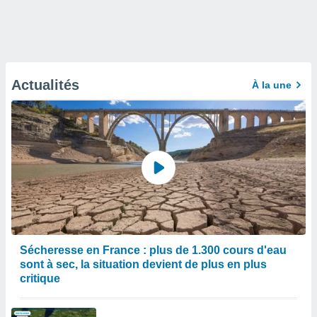
Actualités
À la une
Sécheresse en France : plus de 1.300 cours d'eau
sont à sec, la situation devient de plus en plus
critique