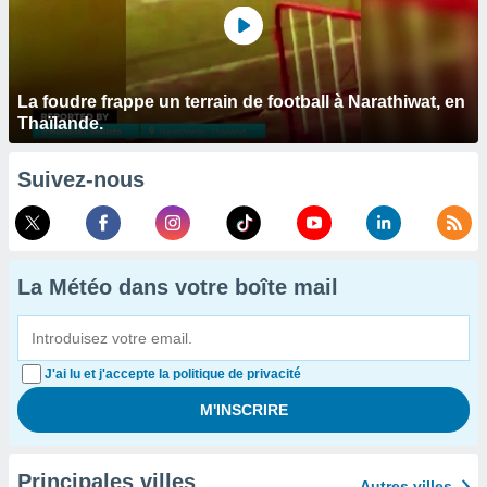
La foudre frappe un terrain de football à Narathiwat, en
Thaïlande.
Suivez-nous
La Météo dans votre boîte mail
J'ai lu et j'accepte la politique de privacité
Principales villes
Autres villes