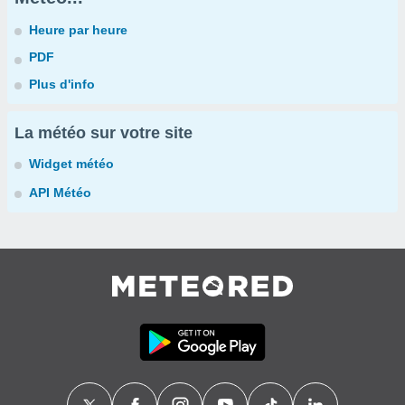
Heure par heure
PDF
Plus d'info
La météo sur votre site
Widget météo
API Météo