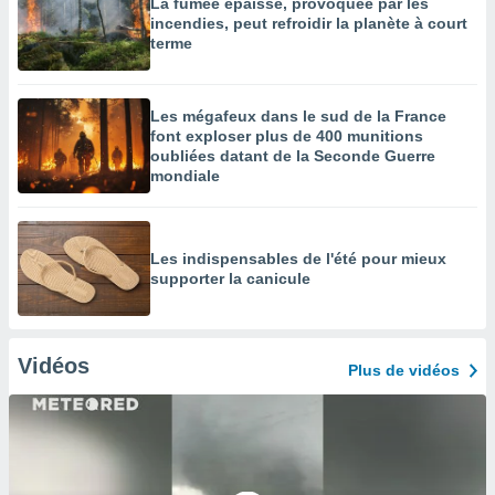
La fumée épaisse, provoquée par les
incendies, peut refroidir la planète à court
terme
Les mégafeux dans le sud de la France
font exploser plus de 400 munitions
oubliées datant de la Seconde Guerre
mondiale
Les indispensables de l'été pour mieux
supporter la canicule
Vidéos
Plus de vidéos