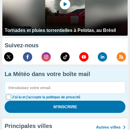
Tornades et pluies torrentielles à Pelotas, au Brésil
Suivez-nous
La Météo dans votre boîte mail
J'ai lu et j'accepte la politique de privacité
Principales villes
Autres villes