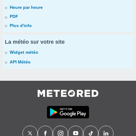
Heure par heure
PDF
Plus d'info
La météo sur votre site
Widget météo
API Météo