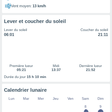
ires
ons le
Vent moyen:
13 km/h
ent des
es
 :
Lever et coucher du soleil
et/ou
Lever du soleil
Coucher du soleil
 à des
06:01
21:11
ions sur
eil,
des
limitées
nner la
, créer
Première lueur
Midi
Dernière lueur
ils pour
05:21
13:37
21:52
ité
Durée du jour
15 h 10 min
lisée,
des
our
Calendrier lunaire
nner des
és
Lun
Mar
Mer
Jeu
Ven
Sam
Dim
lisées,
8
9
s profils
enus