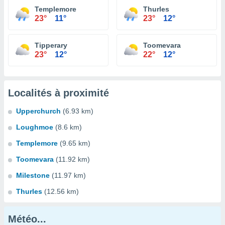
Templemore
Thurles
23°
11°
23°
12°
Tipperary
Toomevara
23°
12°
22°
12°
Localités à proximité
Upperchurch
(6.93 km)
Loughmoe
(8.6 km)
Templemore
(9.65 km)
Toomevara
(11.92 km)
Milestone
(11.97 km)
Thurles
(12.56 km)
Météo...