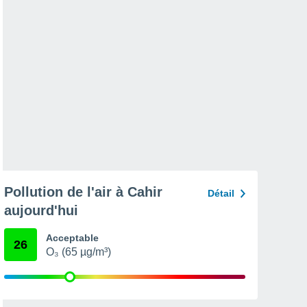
Pollution de l'air à Cahir
Détail
aujourd'hui
Acceptable
26
O₃ (65 µg/m³)