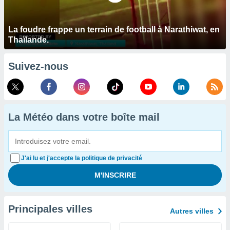
La foudre frappe un terrain de football à Narathiwat, en
Thaïlande.
Suivez-nous
La Météo dans votre boîte mail
J'ai lu et j'accepte la politique de privacité
Principales villes
Autres villes