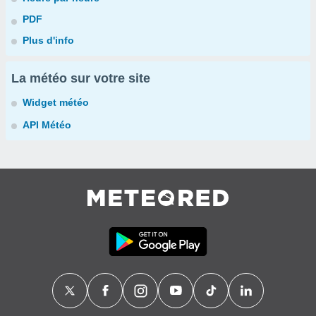
PDF
Plus d'info
La météo sur votre site
Widget météo
API Météo