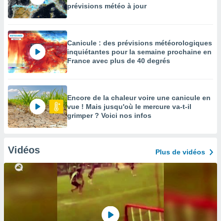
prévisions météo à jour
Canicule : des prévisions météorologiques
inquiétantes pour la semaine prochaine en
France avec plus de 40 degrés
Encore de la chaleur voire une canicule en
vue ! Mais jusqu'où le mercure va-t-il
grimper ? Voici nos infos
Vidéos
Plus de vidéos