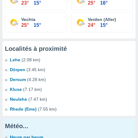
23°
15°
25°
16°
Vechta
Verden (Aller)
25°
15°
24°
15°
Localités à proximité
Lehe
(2.08 km)
Dörpen
(3.45 km)
Dersum
(4.28 km)
Kluse
(7.17 km)
Neulehe
(7.47 km)
Rhede (Ems)
(7.55 km)
Météo...
Heure par heure