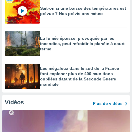
Sait-on si une baisse des températures est
prévue ? Nos prévisions météo
La fumée épaisse, provoquée par les
incendies, peut refroidir la planète à court
terme
Les mégafeux dans le sud de la France
font exploser plus de 400 munitions
oubliées datant de la Seconde Guerre
mondiale
Vidéos
Plus de vidéos