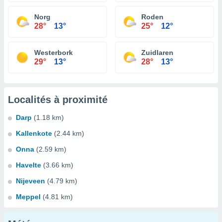
Norg
Roden
28°
13°
25°
12°
Westerbork
Zuidlaren
29°
13°
28°
13°
Localités à proximité
Darp
(1.18 km)
Kallenkote
(2.44 km)
Onna
(2.59 km)
Havelte
(3.66 km)
Nijeveen
(4.79 km)
Meppel
(4.81 km)