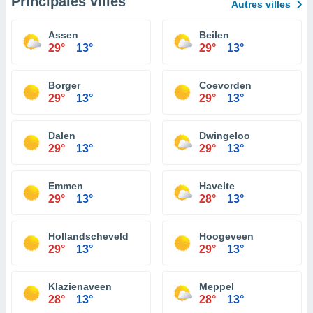
Principales villes
Autres villes
Assen
Beilen
29°
13°
29°
13°
Borger
Coevorden
29°
13°
29°
13°
Dalen
Dwingeloo
29°
13°
29°
13°
Emmen
Havelte
29°
13°
28°
13°
Hollandscheveld
Hoogeveen
29°
13°
29°
13°
Klazienaveen
Meppel
28°
13°
28°
13°