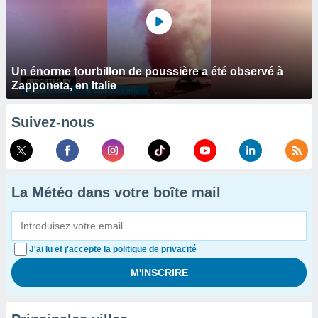
Un énorme tourbillon de poussière a été observé à
Zapponeta, en Italie
Suivez-nous
La Météo dans votre boîte mail
J'ai lu et j'accepte la politique de privacité