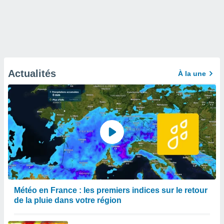
Actualités
À la une
Météo en France : les premiers indices sur le retour
de la pluie dans votre région