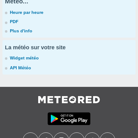
Météo...
Heure par heure
PDF
Plus d'info
La météo sur votre site
Widget météo
API Météo