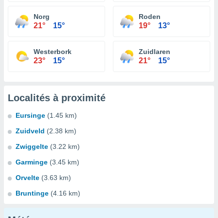
Norg
Roden
21°
15°
19°
13°
Westerbork
Zuidlaren
23°
15°
21°
15°
Localités à proximité
Eursinge
(1.45 km)
Zuidveld
(2.38 km)
Zwiggelte
(3.22 km)
Garminge
(3.45 km)
Orvelte
(3.63 km)
Bruntinge
(4.16 km)