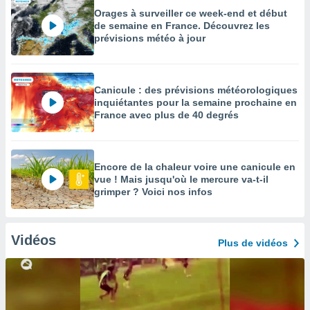
Orages à surveiller ce week-end et début
de semaine en France. Découvrez les
prévisions météo à jour
Canicule : des prévisions météorologiques
inquiétantes pour la semaine prochaine en
France avec plus de 40 degrés
Encore de la chaleur voire une canicule en
vue ! Mais jusqu'où le mercure va-t-il
grimper ? Voici nos infos
Vidéos
Plus de vidéos