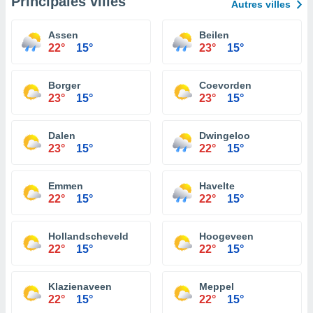
Principales villes
Autres villes
Assen
Beilen
22°
15°
23°
15°
Borger
Coevorden
23°
15°
23°
15°
Dalen
Dwingeloo
23°
15°
22°
15°
Emmen
Havelte
22°
15°
22°
15°
Hollandscheveld
Hoogeveen
22°
15°
22°
15°
Klazienaveen
Meppel
22°
15°
22°
15°