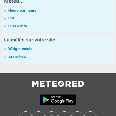
Météo...
Heure par heure
PDF
Plus d'info
La météo sur votre site
Widget météo
API Météo