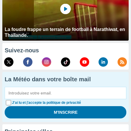
La foudre frappe un terrain de football à Narathiwat, en
Thaïlande.
Suivez-nous
La Météo dans votre boîte mail
J'ai lu et j'accepte la politique de privacité