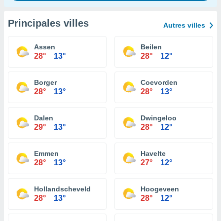
Principales villes
Autres villes
Assen
Beilen
28°
13°
28°
12°
Borger
Coevorden
28°
13°
28°
13°
Dalen
Dwingeloo
29°
13°
28°
12°
Emmen
Havelte
28°
13°
27°
12°
Hollandscheveld
Hoogeveen
28°
13°
28°
12°