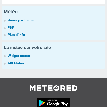
Météo...
Heure par heure
PDF
Plus d'info
La météo sur votre site
Widget météo
API Météo