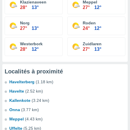
Klazienaveen
Meppel
28°
13°
27°
12°
Norg
Roden
27°
13°
24°
12°
Westerbork
Zuidlaren
28°
12°
27°
13°
Localités à proximité
Havelterberg
(1.18 km)
Havelte
(2.52 km)
Kallenkote
(3.24 km)
Onna
(3.77 km)
Meppel
(4.43 km)
Uffelte
(5.25 km)