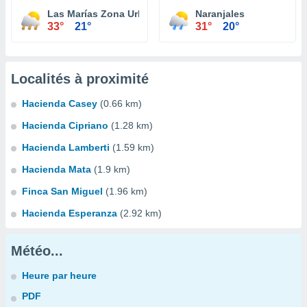
Las Marías Zona Urbana
Naranjales
33°
21°
31°
20°
Localités à proximité
Hacienda Casey
(0.66 km)
Hacienda Cipriano
(1.28 km)
Hacienda Lamberti
(1.59 km)
Hacienda Mata
(1.9 km)
Finca San Miguel
(1.96 km)
Hacienda Esperanza
(2.92 km)
Météo...
Heure par heure
PDF