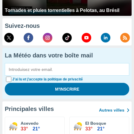
Tornades et pluies torrentielles à Pelotas, au Brésil
Suivez-nous
La Météo dans votre boîte mail
J'ai lu et j'accepte la politique de privacité
Principales villes
Autres villes
Acevedo
El Bosque
33°
21°
33°
21°