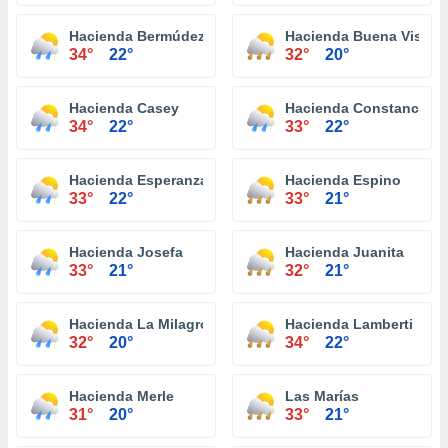
Hacienda Bermúdez
Hacienda Buena Vista
34°
22°
32°
20°
Hacienda Casey
Hacienda Constancia
34°
22°
33°
22°
Hacienda Esperanza
Hacienda Espino
33°
22°
33°
21°
Hacienda Josefa
Hacienda Juanita
33°
21°
32°
21°
Hacienda La Milagrosa
Hacienda Lamberti
32°
20°
34°
22°
Hacienda Merle
Las Marías
31°
20°
33°
21°