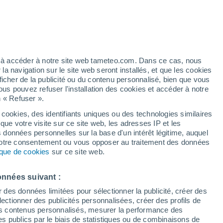
ez à accéder à notre site web tameteo.com. Dans ce cas, nous
 navigation sur le site web seront installés, et que les cookies
ficher de la publicité ou du contenu personnalisé, bien que vous
32°
22°
ous pouvez refuser l'installation des cookies et accéder à notre
Acevedo
n « Refuser ».
 cookies, des identifiants uniques ou des technologies similaires
que votre visite sur ce site web, les adresses IP et les
s données personnelles sur la base d'un intérêt légitime, auquel
 votre consentement ou vous opposer au traitement des données
tique de cookies
sur ce site web.
onnées suivant :
r des données limitées pour sélectionner la publicité, créer des
sélectionner des publicités personnalisées, créer des profils de
 des contenus personnalisés, mesurer la performance des
s publics par le biais de statistiques ou de combinaisons de