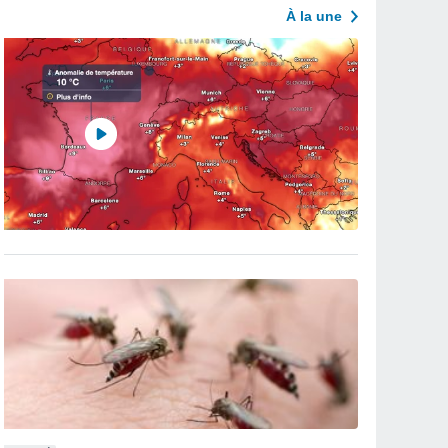
À la une