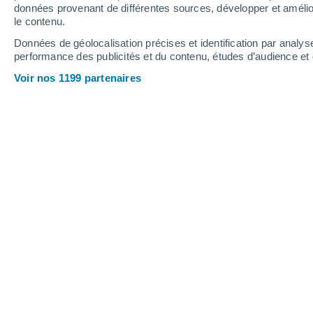
données provenant de différentes sources, développer et amélior
le contenu.
Données de géolocalisation précises et identification par analys
performance des publicités et du contenu, études d’audience e
Voir nos 1199 partenaires