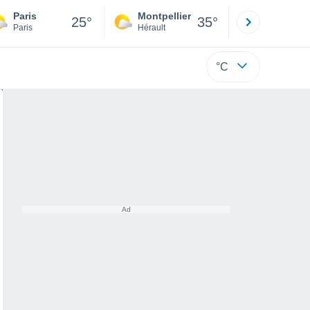
Paris
Montpellier
Besançon
25°
35°
Paris
Hérault
Doubs
°C