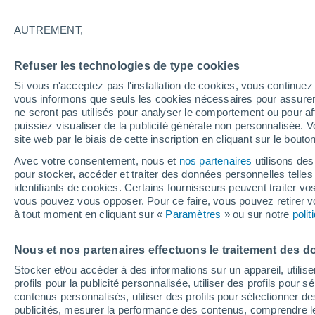
AUTREMENT,
Refuser les technologies de type cookies
Si vous n'acceptez pas l'installation de cookies, vous continu
vous informons que seuls les cookies nécessaires pour assurer la
ne seront pas utilisés pour analyser le comportement ou pour af
puissiez visualiser de la publicité générale non personnalisée. V
site web par le biais de cette inscription en cliquant sur le bouto
Avec votre consentement, nous et
nos partenaires
utilisons des
pour stocker, accéder et traiter des données personnelles telles 
identifiants de cookies. Certains fournisseurs peuvent traiter vo
vous pouvez vous opposer. Pour ce faire, vous pouvez retirer
à tout moment en cliquant sur «
Paramètres
» ou sur notre
poli
Nous et nos partenaires effectuons le traitement des d
Stocker et/ou accéder à des informations sur un appareil, utilise
profils pour la publicité personnalisée, utiliser des profils pour 
contenus personnalisés, utiliser des profils pour sélectionner
publicités, mesurer la performance des contenus, comprendre le