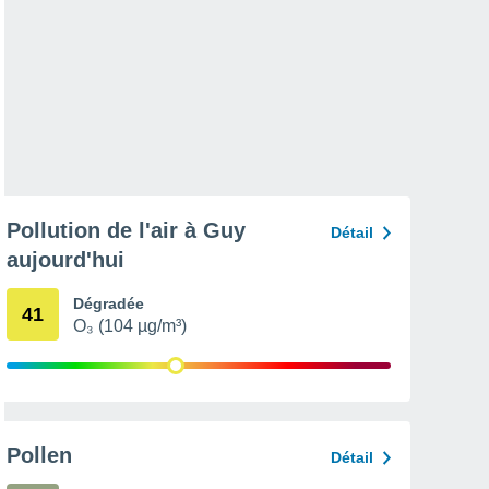
Pollution de l'air à Guy
Détail
aujourd'hui
Dégradée
41
O₃ (104 µg/m³)
Pollen
Détail