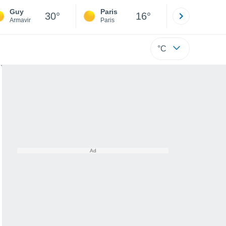
Guy
Paris
Montpelli
30°
16°
Armavir
Paris
Hérault
°C