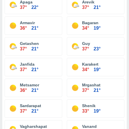
Apaga
Arevik
37°
22°
37°
21°
Armavir
Bagaran
36°
21°
34°
19°
Getashen
Guy
37°
21°
37°
23°
Janfida
Karakert
37°
21°
34°
19°
Metsamor
Mrgashat
36°
21°
37°
21°
Sardarapat
Shenik
37°
21°
33°
19°
Vagharshapat
Vanand