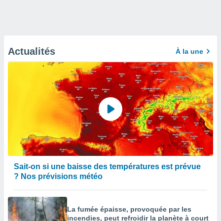
Actualités
À la une
Sait-on si une baisse des températures est prévue
? Nos prévisions météo
La fumée épaisse, provoquée par les
incendies, peut refroidir la planète à court