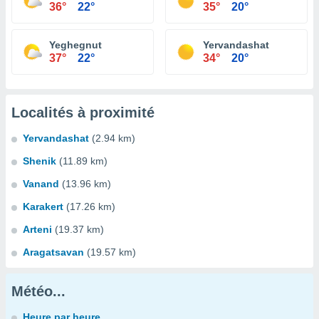
36°
22°
35°
20°
Yeghegnut
Yervandashat
37°
22°
34°
20°
Localités à proximité
Yervandashat
(2.94 km)
Shenik
(11.89 km)
Vanand
(13.96 km)
Karakert
(17.26 km)
Arteni
(19.37 km)
Aragatsavan
(19.57 km)
Météo...
Heure par heure