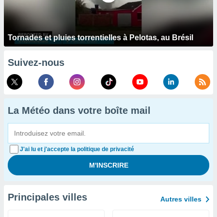
Tornades et pluies torrentielles à Pelotas, au Brésil
Suivez-nous
La Météo dans votre boîte mail
J'ai lu et j'accepte la politique de privacité
Principales villes
Autres villes