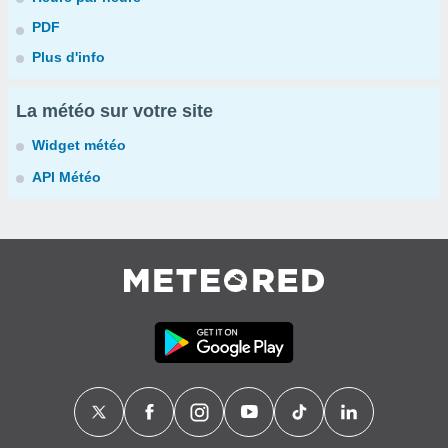
PDF
Plus d'info
La météo sur votre site
Widget météo
API Météo