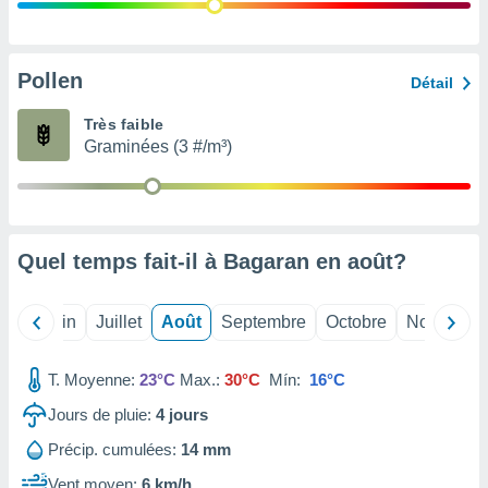
nées
lles sur
d'un
égitime,
Pollen
Détail
vous
vous
Très faible
 Pour ce
Graminées (3 #/m³)
ous
etirer
ement
 opposer
Quel temps fait-il à Bagaran en
août
?
ement
nées à
ment en
Mai
Juin
Juillet
Août
Septembre
Octobre
Novembre
 sur «
res
» ou
e
T. Moyenne:
23°C
Max.:
30°C
Mín:
16°C
que de
kies
Jours de pluie:
4
jours
ite web.
Précip. cumulées:
14 mm
t nos
Vent moyen:
6 km/h