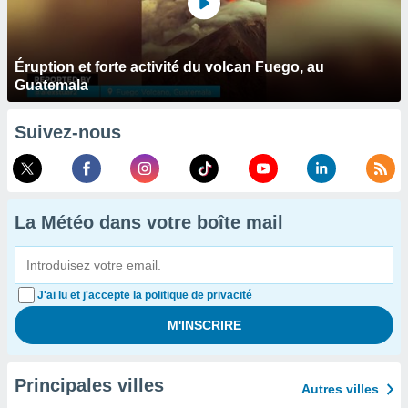
Éruption et forte activité du volcan Fuego, au
Guatemala
Suivez-nous
La Météo dans votre boîte mail
J'ai lu et j'accepte la politique de privacité
Principales villes
Autres villes