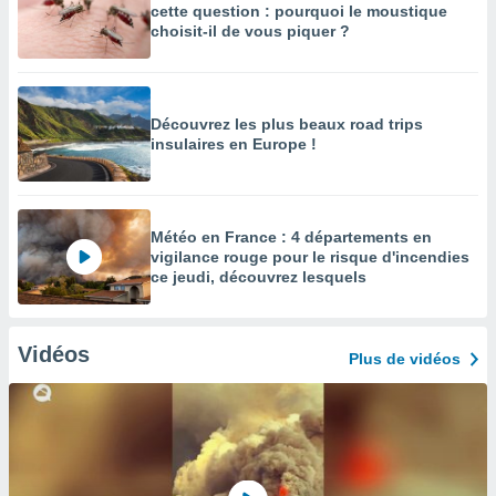
cette question : pourquoi le moustique
choisit-il de vous piquer ?
Découvrez les plus beaux road trips
insulaires en Europe !
Météo en France : 4 départements en
vigilance rouge pour le risque d'incendies
ce jeudi, découvrez lesquels
Vidéos
Plus de vidéos