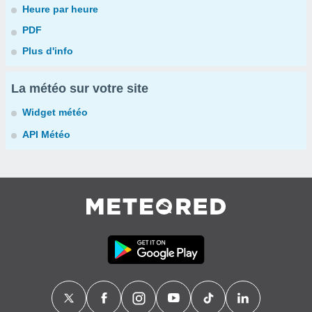
Heure par heure
PDF
Plus d'info
La météo sur votre site
Widget météo
API Météo