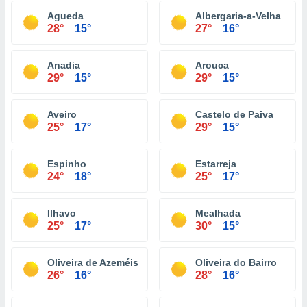
Agueda
Albergaria-a-Velha
28°
15°
27°
16°
Anadia
Arouca
29°
15°
29°
15°
Aveiro
Castelo de Paiva
25°
17°
29°
15°
Espinho
Estarreja
24°
18°
25°
17°
Ilhavo
Mealhada
25°
17°
30°
15°
Oliveira de Azeméis
Oliveira do Bairro
26°
16°
28°
16°