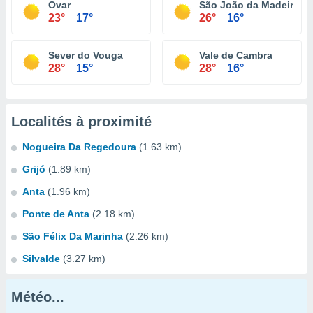
Ovar
São João da Madeira
23°
17°
26°
16°
Sever do Vouga
Vale de Cambra
28°
15°
28°
16°
Localités à proximité
Nogueira Da Regedoura
(1.63 km)
Grijó
(1.89 km)
Anta
(1.96 km)
Ponte de Anta
(2.18 km)
São Félix Da Marinha
(2.26 km)
Silvalde
(3.27 km)
Météo...