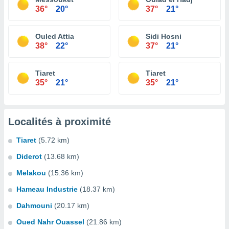
36°
20°
37°
21°
Ouled Attia
Sidi Hosni
38°
22°
37°
21°
Tiaret
Tiaret
35°
21°
35°
21°
Localités à proximité
Tiaret
(5.72 km)
Diderot
(13.68 km)
Melakou
(15.36 km)
Hameau Industrie
(18.37 km)
Dahmouni
(20.17 km)
Oued Nahr Ouassel
(21.86 km)