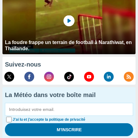
La foudre frappe un terrain de football à Narathiwat, en
Thaïlande.
Suivez-nous
La Météo dans votre boîte mail
J'ai lu et j'accepte la politique de privacité