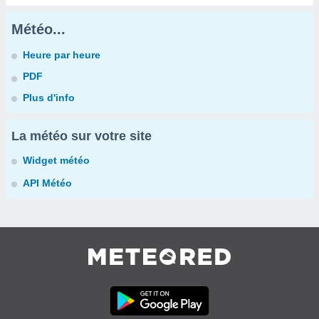
Météo...
Heure par heure
PDF
Plus d'info
La météo sur votre site
Widget météo
API Météo