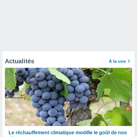
Actualités
À la une
Le réchauffement climatique modifie le goût de nos