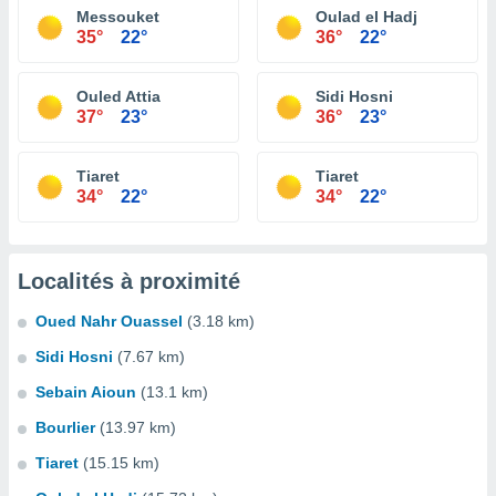
Messouket
Oulad el Hadj
35°
22°
36°
22°
Ouled Attia
Sidi Hosni
37°
23°
36°
23°
Tiaret
Tiaret
34°
22°
34°
22°
Localités à proximité
Oued Nahr Ouassel
(3.18 km)
Sidi Hosni
(7.67 km)
Sebain Aioun
(13.1 km)
Bourlier
(13.97 km)
Tiaret
(15.15 km)