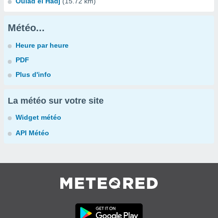
Oulad el Hadj
(15.72 km)
Météo...
Heure par heure
PDF
Plus d'info
La météo sur votre site
Widget météo
API Météo