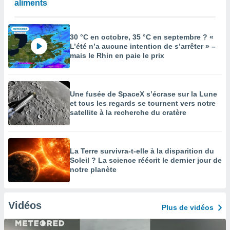
aliments
30 °C en octobre, 35 °C en septembre ? «
L’été n’a aucune intention de s’arrêter » –
mais le Rhin en paie le prix
Une fusée de SpaceX s’écrase sur la Lune
et tous les regards se tournent vers notre
satellite à la recherche du cratère
La Terre survivra-t-elle à la disparition du
Soleil ? La science réécrit le dernier jour de
notre planète
Vidéos
Plus de vidéos