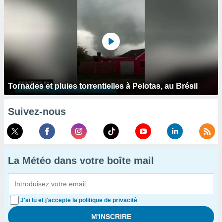
Tornades et pluies torrentielles à Pelotas, au Brésil
Suivez-nous
La Météo dans votre boîte mail
J'ai lu et j'accepte la politique de privacité