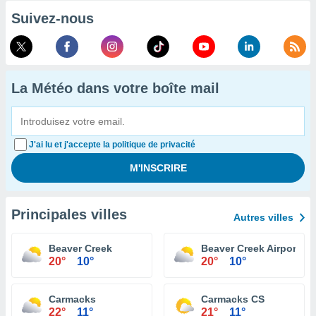
Suivez-nous
La Météo dans votre boîte mail
J'ai lu et j'accepte la politique de privacité
Principales villes
Autres villes
Beaver Creek
Beaver Creek Airport
20°
10°
20°
10°
Carmacks
Carmacks CS
22°
11°
21°
11°