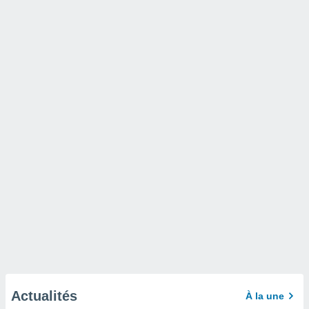
Actualités
À la une