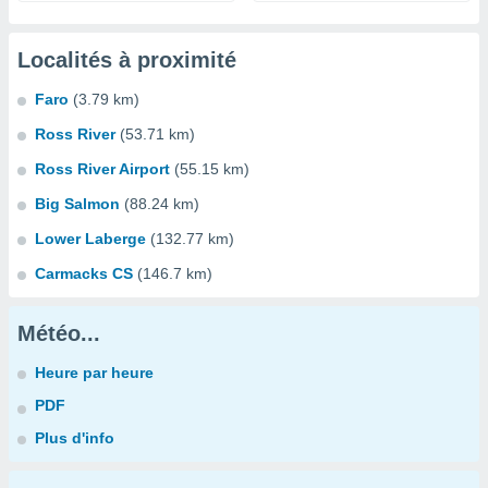
Localités à proximité
Faro
(3.79 km)
Ross River
(53.71 km)
Ross River Airport
(55.15 km)
Big Salmon
(88.24 km)
Lower Laberge
(132.77 km)
Carmacks CS
(146.7 km)
Météo...
Heure par heure
PDF
Plus d'info