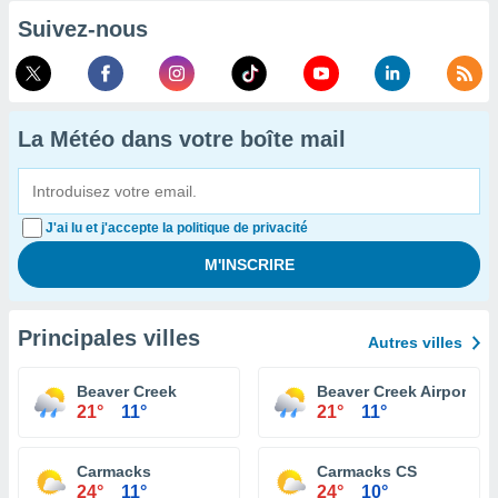
Suivez-nous
La Météo dans votre boîte mail
J'ai lu et j'accepte la politique de privacité
Principales villes
Autres villes
Beaver Creek
Beaver Creek Airport
21°
11°
21°
11°
Carmacks
Carmacks CS
24°
11°
24°
10°