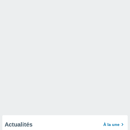
Actualités
À la une