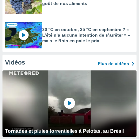
goût de nos aliments
30 °C en octobre, 35 °C en septembre ? «
L’été n’a aucune intention de s’arrêter » –
mais le Rhin en paie le prix
Vidéos
Plus de vidéos
Tornades et pluies torrentielles à Pelotas, au Brésil