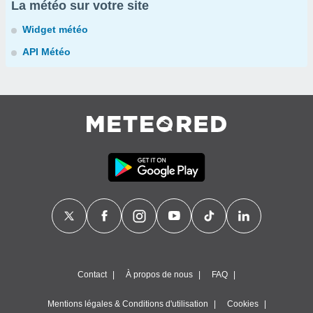
La météo sur votre site
Widget météo
API Météo
Contact
À propos de nous
FAQ
Mentions légales & Conditions d'utilisation
Cookies