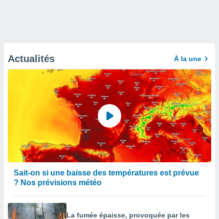
Actualités
À la une
Sait-on si une baisse des températures est prévue
? Nos prévisions météo
La fumée épaisse, provoquée par les