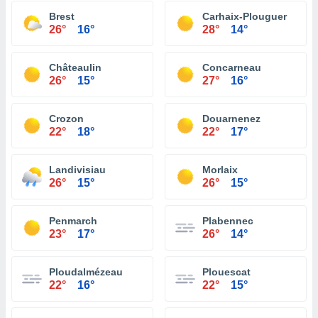
Brest
Carhaix-Plouguer
26°
16°
28°
14°
Châteaulin
Concarneau
26°
15°
27°
16°
Crozon
Douarnenez
22°
18°
22°
17°
Landivisiau
Morlaix
26°
15°
26°
15°
Penmarch
Plabennec
23°
17°
26°
14°
Ploudalmézeau
Plouescat
22°
16°
22°
15°