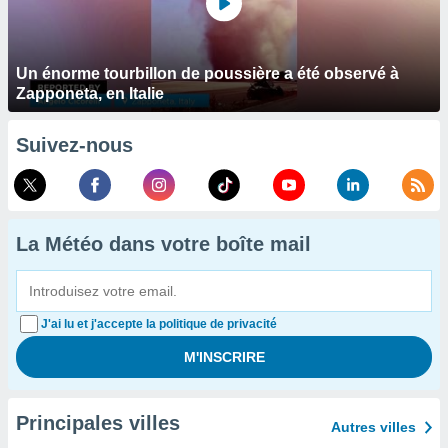
Un énorme tourbillon de poussière a été observé à
Zapponeta, en Italie
Suivez-nous
La Météo dans votre boîte mail
J'ai lu et j'accepte la politique de privacité
Principales villes
Autres villes