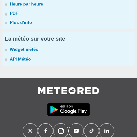
Heure par heure
PDF
Plus d'info
La météo sur votre site
Widget météo
API Météo