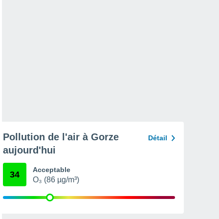
Pollution de l'air à Gorze
Détail
aujourd'hui
Acceptable
34
O₃ (86 µg/m³)