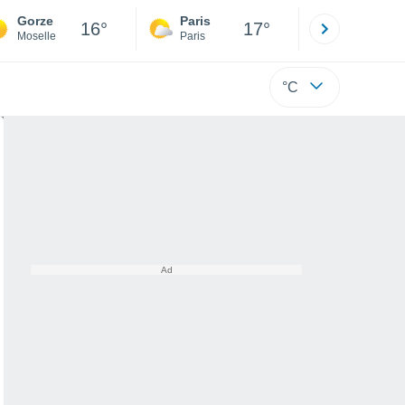
Gorze
Paris
Montpelli
16°
17°
Moselle
Paris
Hérault
°C