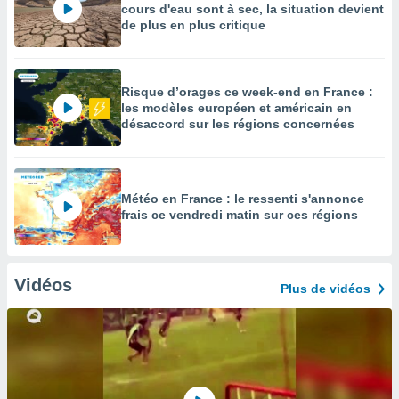
cours d'eau sont à sec, la situation devient
de plus en plus critique
Risque d’orages ce week-end en France :
les modèles européen et américain en
désaccord sur les régions concernées
Météo en France : le ressenti s'annonce
frais ce vendredi matin sur ces régions
Vidéos
Plus de vidéos