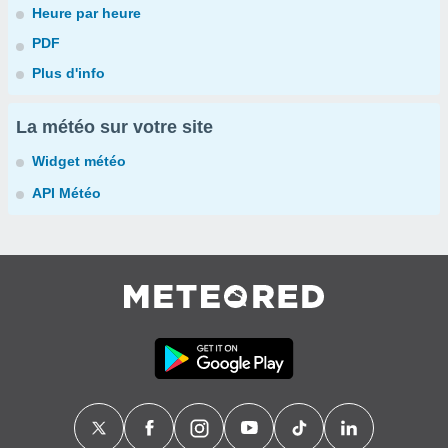
Heure par heure
PDF
Plus d'info
La météo sur votre site
Widget météo
API Météo