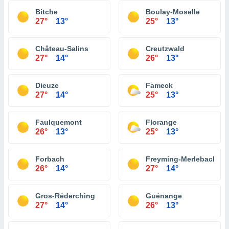
Bitche
Boulay-Moselle
27°
13°
25°
13°
Château-Salins
Creutzwald
27°
14°
26°
13°
Dieuze
Fameck
27°
14°
25°
13°
Faulquemont
Florange
26°
13°
25°
13°
Forbach
Freyming-Merlebach
26°
14°
27°
14°
Gros-Réderching
Guénange
27°
14°
26°
13°