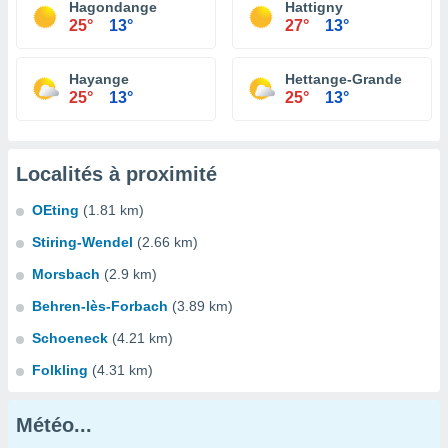
Hagondange
Hattigny
25°
13°
27°
13°
Hayange
Hettange-Grande
25°
13°
25°
13°
Localités à proximité
OEting
(1.81 km)
Stiring-Wendel
(2.66 km)
Morsbach
(2.9 km)
Behren-lès-Forbach
(3.89 km)
Schoeneck
(4.21 km)
Folkling
(4.31 km)
Météo...