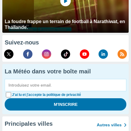
La foudre frappe un terrain de football à Narathiwat, en
Thaïlande.
Suivez-nous
La Météo dans votre boîte mail
J'ai lu et j'accepte la politique de privacité
Principales villes
Autres villes