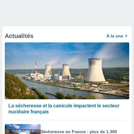
Actualités
À la une
La sécheresse et la canicule impactent le secteur
nucléaire français
Sécheresse en France : plus de 1.300