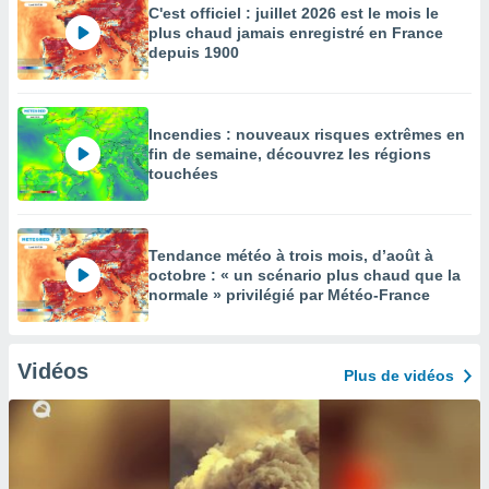
C'est officiel : juillet 2026 est le mois le
plus chaud jamais enregistré en France
depuis 1900
Incendies : nouveaux risques extrêmes en
fin de semaine, découvrez les régions
touchées
Tendance météo à trois mois, d’août à
octobre : « un scénario plus chaud que la
normale » privilégié par Météo-France
Vidéos
Plus de vidéos