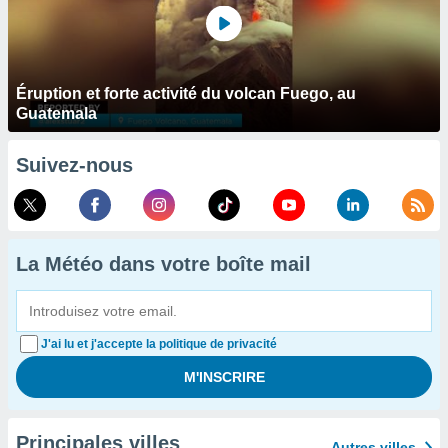
Éruption et forte activité du volcan Fuego, au
Guatemala
Suivez-nous
La Météo dans votre boîte mail
J'ai lu et j'accepte la politique de privacité
Principales villes
Autres villes