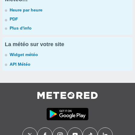
Heure par heure
PDF
Plus d'info
La météo sur votre site
Widget météo
API Météo