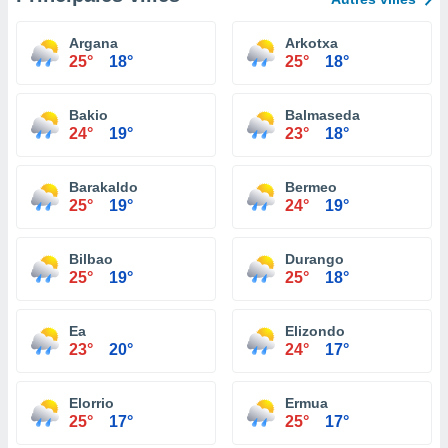
Argana
Arkotxa
25°
18°
25°
18°
Bakio
Balmaseda
24°
19°
23°
18°
Barakaldo
Bermeo
25°
19°
24°
19°
Bilbao
Durango
25°
19°
25°
18°
Ea
Elizondo
23°
20°
24°
17°
Elorrio
Ermua
25°
17°
25°
17°