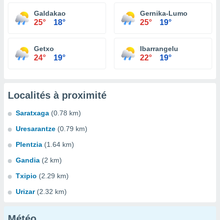
Galdakao
Gernika-Lumo
25°
18°
25°
19°
Getxo
Ibarrangelu
24°
19°
22°
19°
Localités à proximité
Saratxaga
(0.78 km)
Uresarantze
(0.79 km)
Plentzia
(1.64 km)
Gandia
(2 km)
Txipio
(2.29 km)
Urizar
(2.32 km)
Météo...