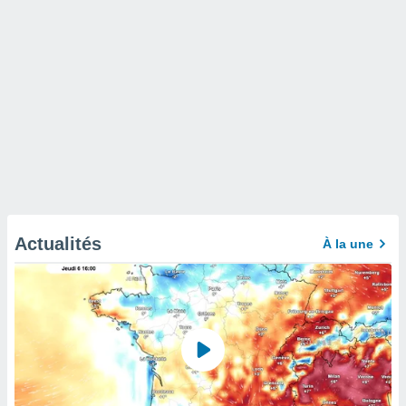
Actualités
À la une