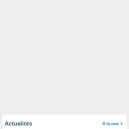
Actualités
À la une