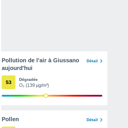
Pollution de l'air à Giussano
Détail
aujourd'hui
Dégradée
53
O₃ (139 µg/m³)
Pollen
Détail