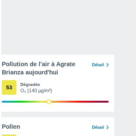
Pollution de l'air à Agrate
Détail
Brianza aujourd'hui
Dégradée
53
O₃ (140 µg/m³)
Pollen
Détail