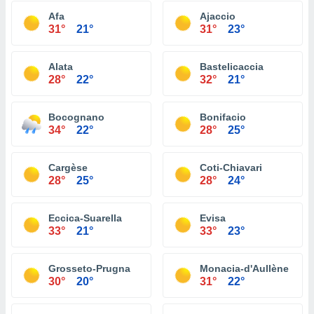
Afa
Ajaccio
31°
21°
31°
23°
Alata
Bastelicaccia
28°
22°
32°
21°
Bocognano
Bonifacio
34°
22°
28°
25°
Cargèse
Coti-Chiavari
28°
25°
28°
24°
Eccica-Suarella
Evisa
33°
21°
33°
23°
Grosseto-Prugna
Monacia-d'Aullène
30°
20°
31°
22°