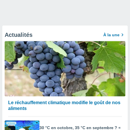
Actualités
À la une
Le réchauffement climatique modifie le goût de nos
aliments
30 °C en octobre, 35 °C en septembre ? «