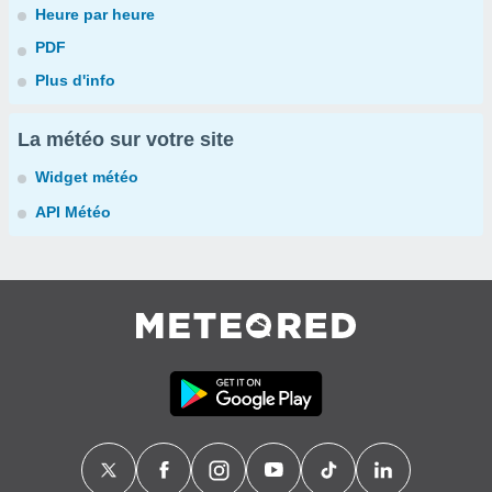
Heure par heure
PDF
Plus d'info
La météo sur votre site
Widget météo
API Météo