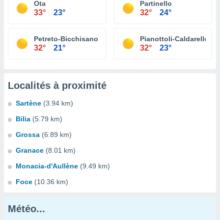
Ota
Partinello
33°
23°
32°
24°
Petreto-Bicchisano
Pianottoli-Caldarello
32°
21°
32°
23°
Localités à proximité
Sartène
(3.94 km)
Bilia
(5.79 km)
Grossa
(6.89 km)
Granace
(8.01 km)
Monacia-d'Aullène
(9.49 km)
Foce
(10.36 km)
Météo...