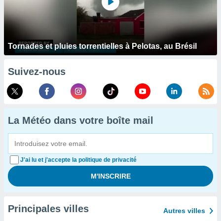
Tornades et pluies torrentielles à Pelotas, au Brésil
Suivez-nous
La Météo dans votre boîte mail
J'ai lu et j'accepte la politique de privacité
Principales villes
Autres villes