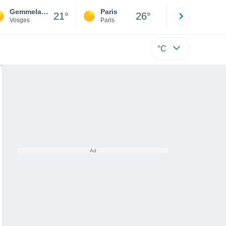
Gemmelaincourt
Paris
Montpelli
21°
26°
Vosges
Paris
Hérault
°C