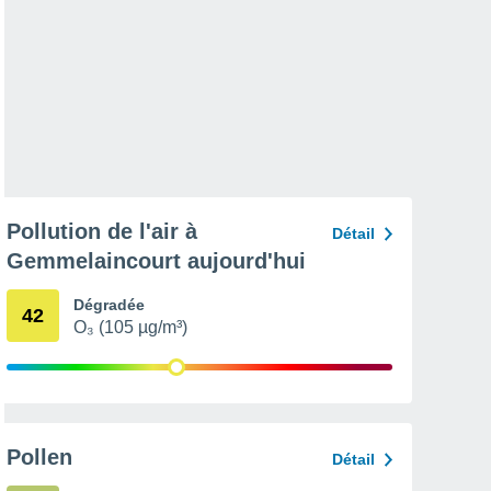
Pollution de l'air à
Détail
Gemmelaincourt aujourd'hui
Dégradée
42
O₃ (105 µg/m³)
Pollen
Détail