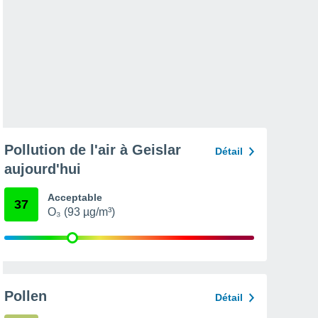
Pollution de l'air à Geislar
Détail
aujourd'hui
Acceptable
37
O₃ (93 µg/m³)
Pollen
Détail