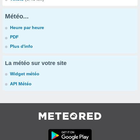
Météo...
Heure par heure
PDF
Plus d'info
La météo sur votre site
Widget météo
API Météo