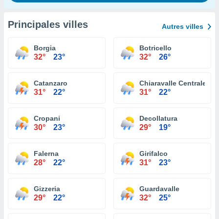
Principales villes
Autres villes
Borgia
Botricello
32°
23°
32°
26°
Catanzaro
Chiaravalle Centrale
31°
22°
31°
22°
Cropani
Decollatura
30°
23°
29°
19°
Falerna
Girifalco
28°
22°
31°
23°
Gizzeria
Guardavalle
29°
22°
32°
25°