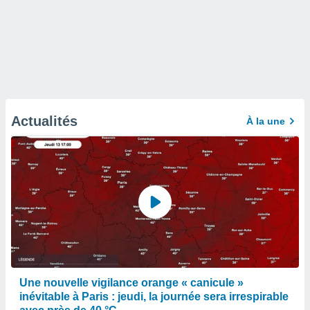
Actualités
À la une
Une nouvelle vigilance orange « canicule »
inévitable à Paris : jeudi, la journée sera irrespirable