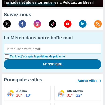
Tornades et pluies torrentielles à Pelotas, au Brésil
Suivez-nous
La Météo dans votre boîte mail
J'ai lu et j'accepte la politique de privacité
Principales villes
Autres villes
Alaska
Allentown
26°
18°
31°
22°