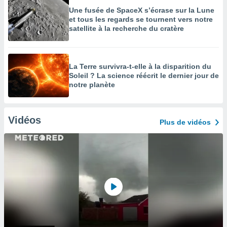
Une fusée de SpaceX s’écrase sur la Lune
et tous les regards se tournent vers notre
satellite à la recherche du cratère
La Terre survivra-t-elle à la disparition du
Soleil ? La science réécrit le dernier jour de
notre planète
Vidéos
Plus de vidéos