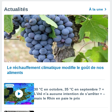
Actualités
À la une
Le réchauffement climatique modifie le goût de nos
aliments
30 °C en octobre, 35 °C en septembre ? «
L’été n’a aucune intention de s’arrêter » –
mais le Rhin en paie le prix