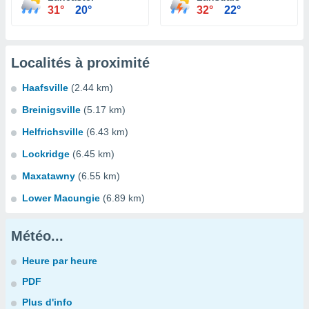
31°
20°
32°
22°
Localités à proximité
Haafsville
(2.44 km)
Breinigsville
(5.17 km)
Helfrichsville
(6.43 km)
Lockridge
(6.45 km)
Maxatawny
(6.55 km)
Lower Macungie
(6.89 km)
Météo...
Heure par heure
PDF
Plus d'info